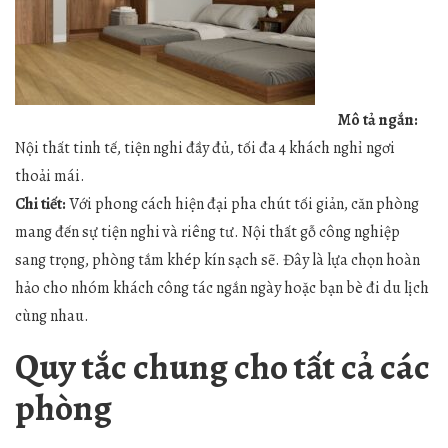
Mô tả ngắn:
Nội thất tinh tế, tiện nghi đầy đủ, tối đa 4 khách nghỉ ngơi
thoải mái.
Chi tiết:
Với phong cách hiện đại pha chút tối giản, căn phòng
mang đến sự tiện nghi và riêng tư. Nội thất gỗ công nghiệp
sang trọng, phòng tắm khép kín sạch sẽ. Đây là lựa chọn hoàn
hảo cho nhóm khách công tác ngắn ngày hoặc bạn bè đi du lịch
cùng nhau.
Quy tắc chung cho tất cả các
phòng