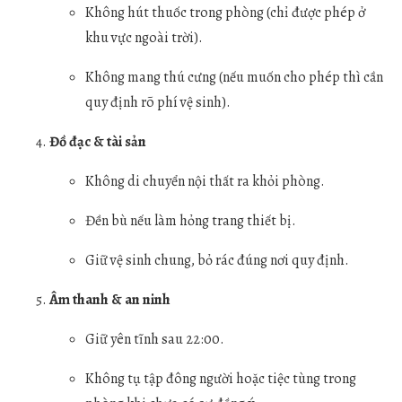
Không hút thuốc trong phòng (chỉ được phép ở
khu vực ngoài trời).
Không mang thú cưng (nếu muốn cho phép thì cần
quy định rõ phí vệ sinh).
Đồ đạc & tài sản
Không di chuyển nội thất ra khỏi phòng.
Đền bù nếu làm hỏng trang thiết bị.
Giữ vệ sinh chung, bỏ rác đúng nơi quy định.
Âm thanh & an ninh
Giữ yên tĩnh sau 22:00.
Không tụ tập đông người hoặc tiệc tùng trong