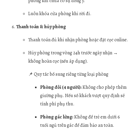
phòng khi chưa có sự đồng ý.
Luôn khóa cửa phòng khi rời đi.
Thanh toán & hủy phòng
Thanh toán đủ khi nhận phòng hoặc đặt cọc online.
Hủy phòng trong vòng 24h trước ngày nhận →
không hoàn cọc (nếu áp dụng).
📌 Quy tắc bổ sung riêng từng loại phòng
Phòng đôi (4 người):
Không cho phép thêm
giường phụ. Nếu số khách vượt quy định sẽ
tính phí phụ thu.
Phòng gác lửng:
Không để trẻ em dưới 6
tuổi ngủ trên gác để đảm bảo an toàn.