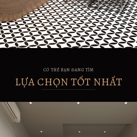
CÓ THỂ BẠN ĐANG TÌM
LỰA CHỌN TỐT NHẤT