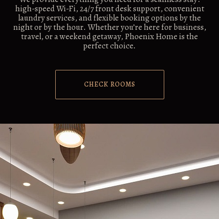
high-speed Wi-Fi, 24/7 front desk support, convenient
laundry services, and flexible booking options by the
night or by the hour. Whether you’re here for business,
travel, or a weekend getaway, Phoenix Home is the
perfect choice.
CHECK ROOMS