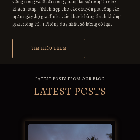
Cổng riêng và lối đi riêng ,mang lại sự riêng tư cho
khách hàng . Thích hợp cho các chuyên gia công tác
ngắn ngày ,hộ gia đình . Các khách hàng thích không
gian riêng tư . 1 Phòng duy nhất, số lượng có hạn
TÌM HIỂU THÊM
LATEST POSTS FROM OUR BLOG
LATEST POSTS