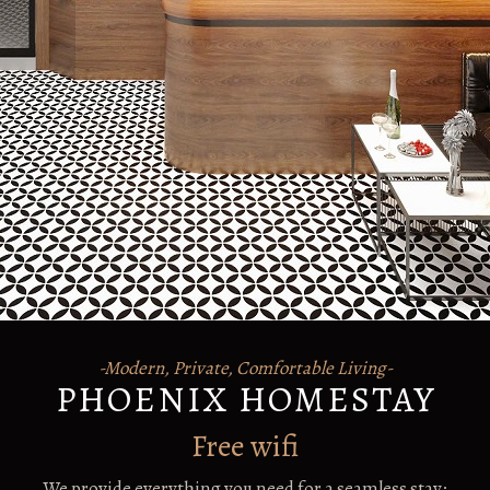
-Modern, Private, Comfortable Living-
PHOENIX HOMESTAY
Free wifi
We provide everything you need for a seamless stay: