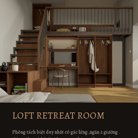
LOFT RETREAT ROOM
Phòng tách biệt duy nhất có gác lửng ,ngăn 2 giường .